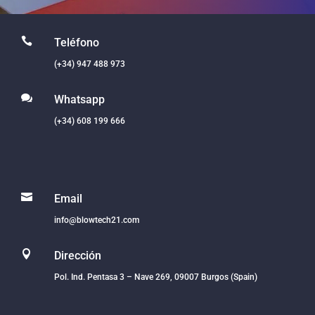

Teléfono
(+34) 947 488 973

Whatsapp
(+34) 608 199 666

Email
info@blowtech21.com

Dirección
Pol. Ind. Pentasa 3 – Nave 269, 09007 Burgos (Spain)