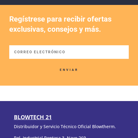
Regístrese para recibir ofertas
exclusivas, consejos y más.
ENVIAR
BLOWTECH 21
Distribuidor y Servicio Técnico Oficial Blowtherm.
Pol. Industrial Pentasa 3, Nave 269