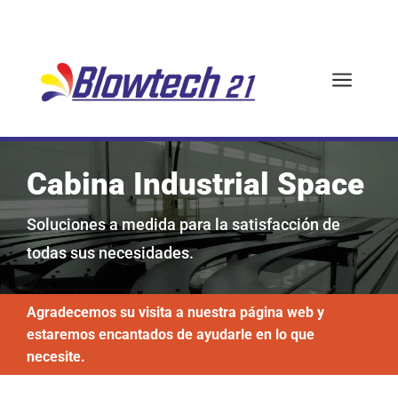
a
Cabina Industrial Space
Soluciones a medida para la satisfacción de
todas sus necesidades.
Agradecemos su visita a nuestra página web y
estaremos encantados de ayudarle en lo que
necesite.