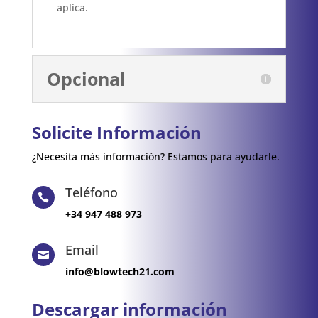
aplica.
Opcional
Solicite Información
¿Necesita más información? Estamos para ayudarle.
Teléfono

+34 947 488 973
Email

info@blowtech21.com
Descargar información