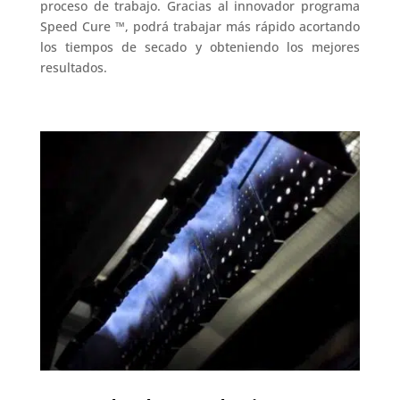
proceso de trabajo.
Gracias al innovador programa
Speed ​​Cure ™, podrá trabajar más rápido acortando
los tiempos de secado y obteniendo los mejores
resultados.