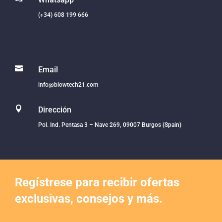
(+34) 608 199 666

Email
info@blowtech21.com

Dirección
Pol. Ind. Pentasa 3 – Nave 269, 09007 Burgos (Spain)
Regístrese para recibir ofertas
exclusivas, consejos y más.