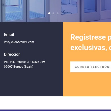
Email
Regístrese p
info@blowtech21.com
exclusivas,
Dirección
Pol. Ind. Pentasa 3 – Nave 269,
09007 Burgos (Spain)