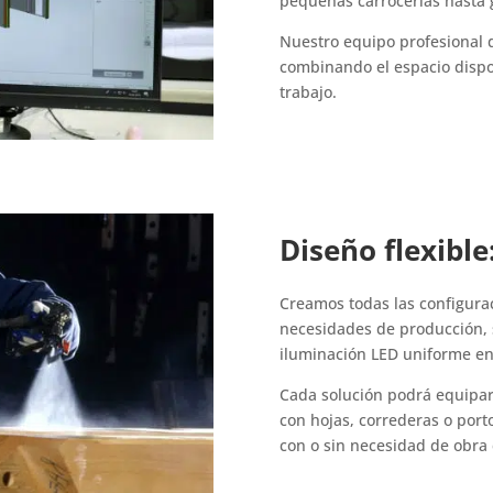
pequeñas carrocerías hasta 
Nuestro equipo profesional 
combinando el espacio dispon
trabajo.
Diseño flexible
Creamos todas las configura
necesidades de producción, 
iluminación LED uniforme en 
Cada solución podrá equipar
con hojas, correderas o port
con o sin necesidad de obra c