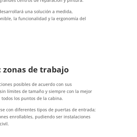
grandes centros de reparación y pintura.
desarrollará una solución a medida,
ible, la funcionalidad y la ergonomía del
: zonas de trabajo
ciones posibles de acuerdo con sus
sin límites de tamaño y siempre con la mejor
todos los puntos de la cabina.
se con diferentes tipos de puertas de entrada;
ones enrollables, pudiendo ser instalaciones
ivil.