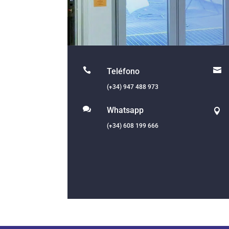


Teléfono
(+34) 947 488 973

Whatsapp

(+34) 608 199 666