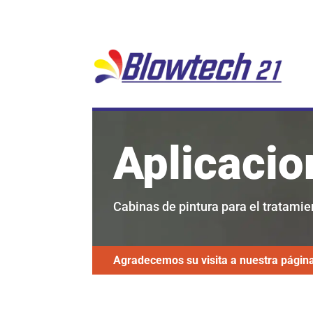
Aplicaci
Cabinas de pintura para el tratami
Agradecemos su visita a nuestra págin