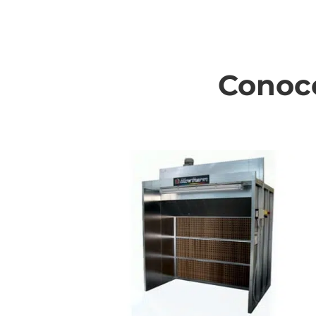
Conoce