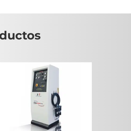
oductos