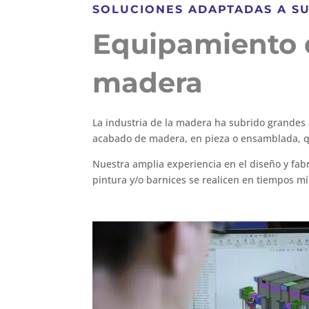
SOLUCIONES ADAPTADAS A S
Equipamiento d
madera
La industria de la madera ha subrido grandes 
acabado de madera, en pieza o ensamblada, qu
Nuestra amplia experiencia en el diseño y fabr
pintura y/o barnices se realicen en tiempos m