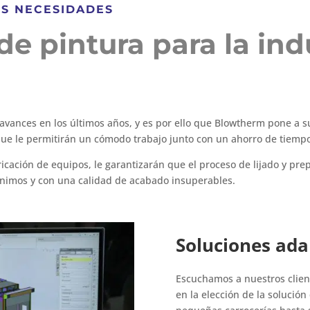
US NECESIDADES
e pintura para la indu
avances en los últimos años, y es por ello que Blowtherm pone a su
e le permitirán un cómodo trabajo junto con un ahorro de tiempo
icación de equipos, le garantizarán que el proceso de lijado y prep
ínimos y con una calidad de acabado insuperables.
Soluciones ada
Escuchamos a nuestros clien
en la elección de la solució