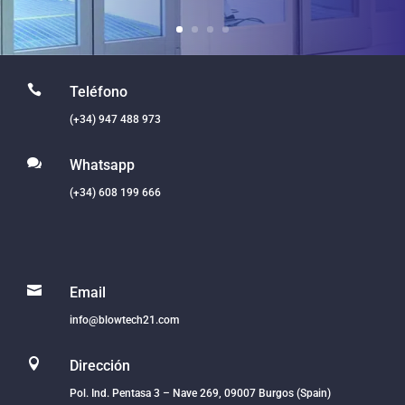

Teléfono
(+34) 947 488 973

Whatsapp
(+34) 608 199 666

Email
info@blowtech21.com

Dirección
Pol. Ind. Pentasa 3 – Nave 269, 09007 Burgos (Spain)