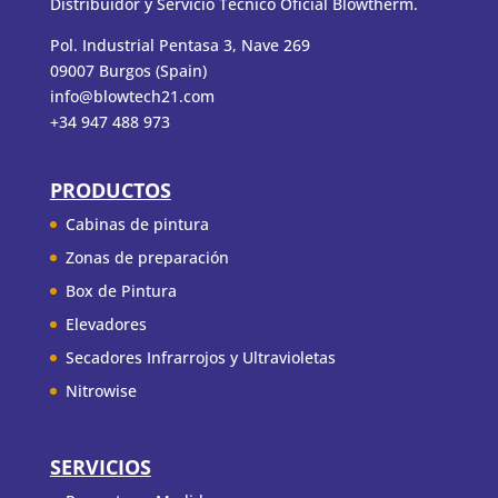
Distribuidor y Servicio Técnico Oficial Blowtherm.
Pol. Industrial Pentasa 3, Nave 269
09007 Burgos (Spain)
info@blowtech21.com
+34 947 488 973
PRODUCTOS
Cabinas de pintura
Zonas de preparación
Box de Pintura
Elevadores
Secadores Infrarrojos y Ultravioletas
Nitrowise
SERVICIOS