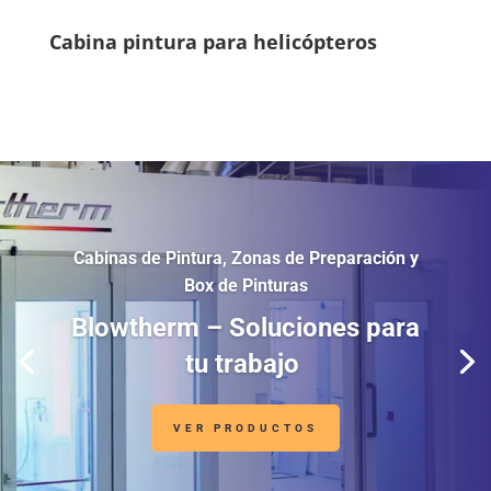
Cabina pintura para helicópteros
El mayor avance en la tecnología de
aplicación de pintura
Nitrowise – Aplicación de
Pintura con Nitrógeno
Caliente
VER PRODUCTOS